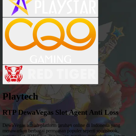
Playtech
RTP DewaVegas Slot Agent Anti Loss
DewaVegas adalah platform taruhan online di Indonesia yang
menawarkan berbagai permainan populer seperti sportsbook,