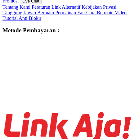
Promosi
Live Chat
Tentang Kami
Peraturan
Link Alternatif
Kebijakan Privasi
Tanggung Jawab Bermain
Permainan Fair
Cara Bermain
Video
Tutorial
Anti-Blokir
Metode Pembayaran :