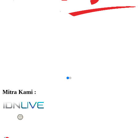
Mitra Kami :