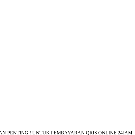
N PENTING ! UNTUK PEMBAYARAN QRIS ONLINE 24JAM