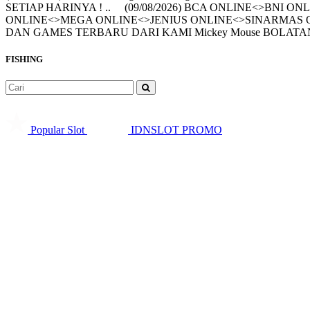
SETIAP HARINYA ! ..
(09/08/2026)
BCA ONLINE<>BNI ON
ONLINE<>MEGA ONLINE<>JENIUS ONLINE<>SINARMAS 
DAN GAMES TERBARU DARI KAMI Mickey Mouse BOLATA
FISHING
Popular Slot
IDNSLOT
PROMO