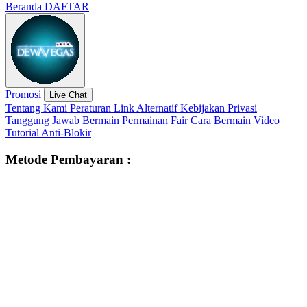
Beranda
DAFTAR
Promosi
Live Chat
Tentang Kami
Peraturan
Link Alternatif
Kebijakan Privasi
Tanggung Jawab Bermain
Permainan Fair
Cara Bermain
Video
Tutorial
Anti-Blokir
Metode Pembayaran :