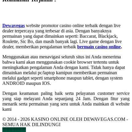
Dewavegas
website promotor casino online terbaik dengan live
dealer terpercaya yang terbesar di asia. Dengan banyaknya
permainan yang dapat dimainkan seperti: Baccarat, Blackjack,
Roulette, Sic Bo, dan masih banyak lagi. Live game dengan live
dealer, memberikan pengalaman terbaik
bermain casino online
.
Menggunakan atau menavigasi seluruh situs ini Anda menerima
bahwa kami akan menggunakan cookie browser tertentu untuk
meningkatkan pengalaman Anda dengan kami. Tidak hanya dapat
dimainkan melalui pc/laptop kamipun memberikan permainan
melalui gadget seperti smartphone maupun tablet, dengan system
ANDROID maupun IOS.
Dengan keamanan paling baik serta pelayanan customer service
yang siap melayani Anda sepanjang 24 Jam. Dengan fitur yang
menarik serta permainan yang seru untuk Anda mainkan di website
kami
© 2014 - 2026 KASINO ONLINE OLEH DEWAVEGAS.COM -
SEMUA HAK DILINDUNGI