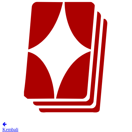
Kembali